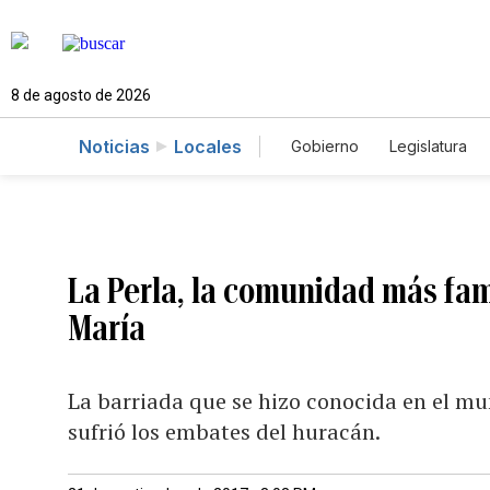
8 de agosto de 2026
Noticias
Locales
Gobierno
Legislatura
Caso Gabriela Nicole
La Perla, la comunidad más fam
María
La barriada que se hizo conocida en el mu
sufrió los embates del huracán.