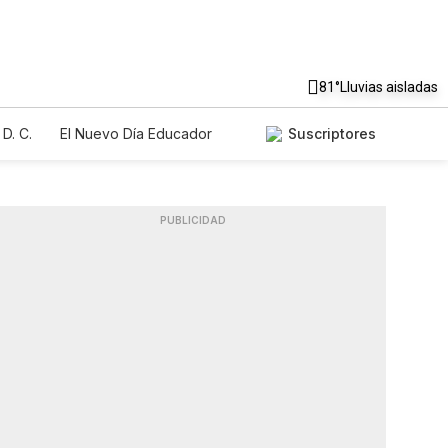
81°
Lluvias aisladas
D. C.
El Nuevo Día Educador
Suscriptores
PUBLICIDAD