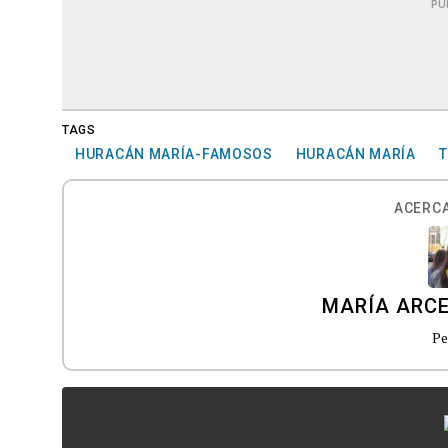
PU
TAGS
HURACÁN MARÍA-FAMOSOS
HURACÁN MARÍA
ACERCA
MARÍA ARC
Pe