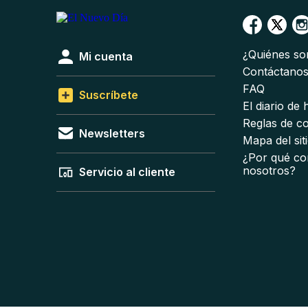
¿Quiénes s
Mi cuenta
Contáctano
FAQ
Suscríbete
El diario de
Reglas de c
Newsletters
Mapa del sit
¿Por qué co
nosotros?
Servicio al cliente