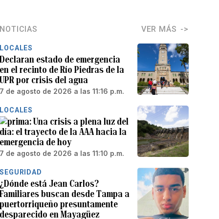
NOTICIAS
VER MÁS
LOCALES
Declaran estado de emergencia
en el recinto de Río Piedras de la
UPR por crisis del agua
7 de agosto de 2026 a las 11:16 p.m.
LOCALES
Una crisis a plena luz del
día: el trayecto de la AAA hacia la
emergencia de hoy
7 de agosto de 2026 a las 11:10 p.m.
SEGURIDAD
¿Dónde está Jean Carlos?
Familiares buscan desde Tampa a
puertorriqueño presuntamente
desparecido en Mayagüez