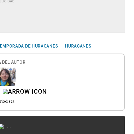
BLICIDAD
TEMPORADA DE HURACANES
HURACANES
 DEL AUTOR
E
riodista
...