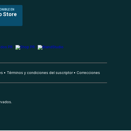
ONIBLE EN
p Store
es
Términos y condiciones del suscriptor
Correcciones
rvados.