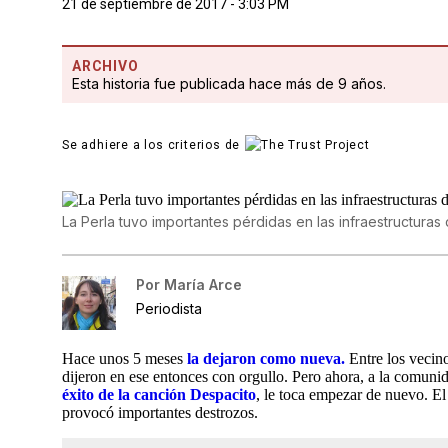
21 de septiembre de 2017 - 3:03 PM
ARCHIVO
Esta historia fue publicada hace más de 9 años.
Se adhiere a los criterios de
La Perla tuvo importantes pérdidas en las infraestructuras
Por
María Arce
Periodista
Hace unos 5 meses
la dejaron como nueva.
Entre los vecin
dijeron en ese entonces con orgullo. Pero ahora, a la comuni
éxito de la canción Despacito
, le toca empezar de nuevo. El
provocó importantes destrozos.