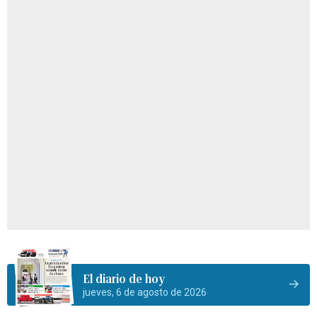
El diario de hoy
jueves, 6 de agosto de 2026