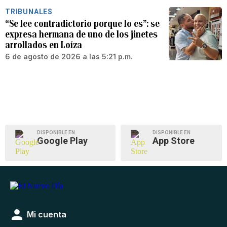
TRIBUNALES
“Se lee contradictorio porque lo es”: se
expresa hermana de uno de los jinetes
arrollados en Loíza
6 de agosto de 2026 a las 5:21 p.m.
DISPONIBLE EN
DISPONIBLE EN
Google Play
App Store
Mi cuenta