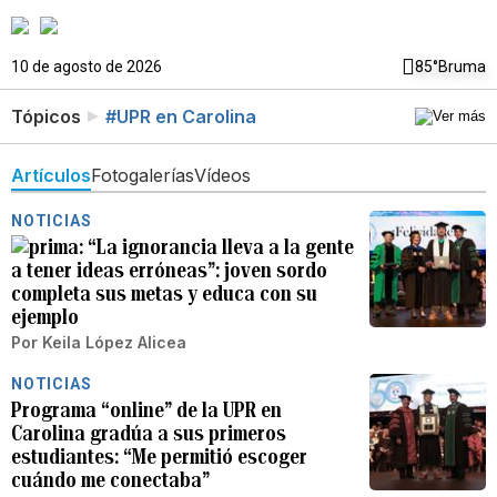
10 de agosto de 2026
85°
Bruma
Tópicos
#UPR en Carolina
Artículos
Fotogalerías
Vídeos
NOTICIAS
“La ignorancia lleva a la gente
a tener ideas erróneas”: joven sordo
completa sus metas y educa con su
ejemplo
Por
Keila López Alicea
NOTICIAS
Programa “online” de la UPR en
Carolina gradúa a sus primeros
estudiantes: “Me permitió escoger
cuándo me conectaba”