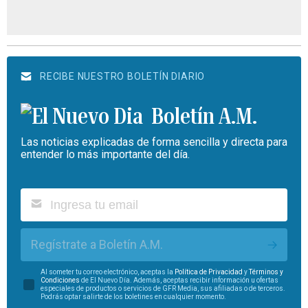
RECIBE NUESTRO BOLETÍN DIARIO
Boletín A.M.
Las noticias explicadas de forma sencilla y directa para
entender lo más importante del día.
Regístrate a Boletín A.M.
Al someter tu correo electrónico, aceptas la
Política de Privacidad
y
Términos y
Condiciones
de El Nuevo Día. Además, aceptas recibir información u ofertas
especiales de productos o servicios de GFR Media, sus afiliadas o de terceros.
Podrás optar salirte de los boletines en cualquier momento.