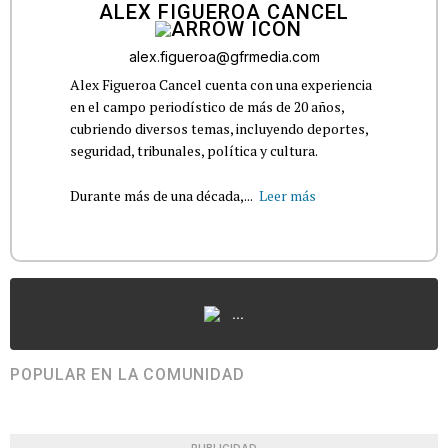
ALEX FIGUEROA CANCEL
alex.figueroa@gfrmedia.com
Alex Figueroa Cancel cuenta con una experiencia
en el campo periodístico de más de 20 años,
cubriendo diversos temas, incluyendo deportes,
seguridad, tribunales, política y cultura.
Durante más de una década,...
Leer más
...
POPULAR EN LA COMUNIDAD
PUBLICIDAD