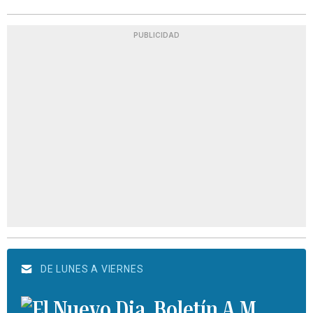
PUBLICIDAD
DE LUNES A VIERNES
Boletín A.M.