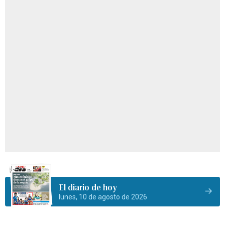
El diario de hoy
lunes, 10 de agosto de 2026