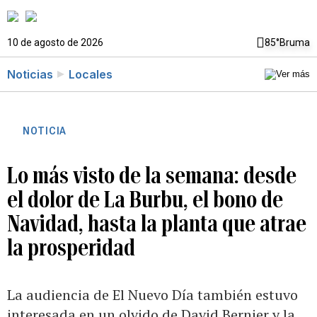
10 de agosto de 2026
85°
Bruma
Noticias
Locales
NOTICIA
Lo más visto de la semana: desde
el dolor de La Burbu, el bono de
Navidad, hasta la planta que atrae
la prosperidad
La audiencia de El Nuevo Día también estuvo
interesada en un olvido de David Bernier y la