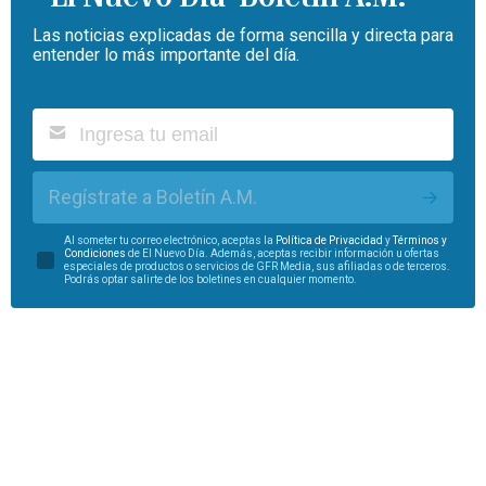
Las noticias explicadas de forma sencilla y directa para
entender lo más importante del día.
Regístrate a Boletín A.M.
Al someter tu correo electrónico, aceptas la
Política de Privacidad
y
Términos y
Condiciones
de El Nuevo Día. Además, aceptas recibir información u ofertas
especiales de productos o servicios de GFR Media, sus afiliadas o de terceros.
Podrás optar salirte de los boletines en cualquier momento.