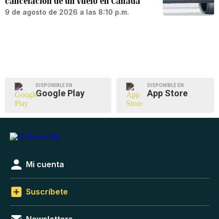
cancelación de un vuelo en Canadá
9 de agosto de 2026 a las 8:10 p.m.
DISPONIBLE EN
DISPONIBLE EN
Google Play
App Store
Mi cuenta
Suscríbete