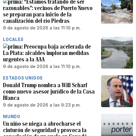
“Estamos tratando de ser
razonables”: vecinos de Puerto Nuevo
se preparan para inicio de la
canalización del río Piedras
9 de agosto de 2026 a las 11:10 p.m.
LOCALES
Preocupa baja acelerada de
La Plata: alcaldes imploran medidas
urgentes a la AAA
9 de agosto de 2026 a las 11:10 p.m.
ESTADOS UNIDOS
Donald Trump nombra a Will Scharf
como nuevo asesor jurídico de la Casa
Blanca
9 de agosto de 2026 a las 9:23 p.m.
MUNDO
Un niño se niega a abrocharse el
cinturón de seguridad y provoca la