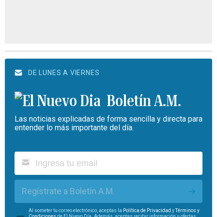
DE LUNES A VIERNES
Boletín A.M.
Las noticias explicadas de forma sencilla y directa para
entender lo más importante del día.
Regístrate a Boletín A.M.
Al someter tu correo electrónico, aceptas la
Política de Privacidad
y
Términos y
Condiciones
de El Nuevo Día. Además, aceptas recibir información u ofertas