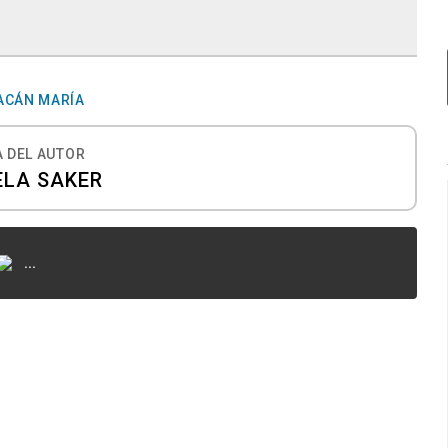
ACÁN MARÍA
 DEL AUTOR
ELA SAKER
...