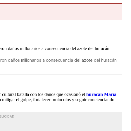
rieron daños millonarios a consecuencia del azote del huracán
 cultural batalla con los daños que ocasionó el
huracán María
a mitigar el golpe, fortalecer protocolos y seguir concienciando
BLICIDAD