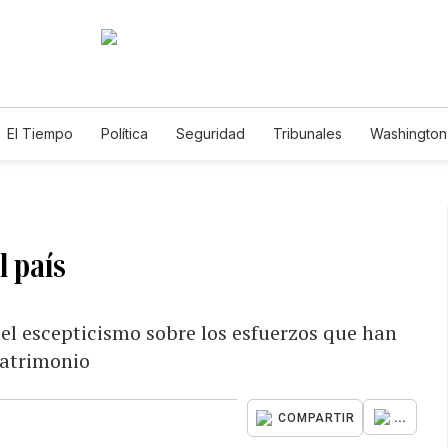
El Tiempo
Política
Seguridad
Tribunales
Washington 
l país
 el escepticismo sobre los esfuerzos que han
patrimonio
...
COMPARTIR