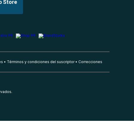
p Store
es
Términos y condiciones del suscriptor
Correcciones
rvados.