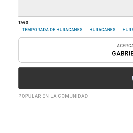
TAGS
TEMPORADA DE HURACANES
HURACANES
HUR
ACERCA
GABRI
POPULAR EN LA COMUNIDAD