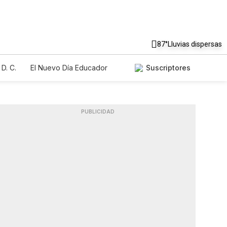
87°
Lluvias dispersas
D. C.
El Nuevo Día Educador
Suscriptores
PUBLICIDAD