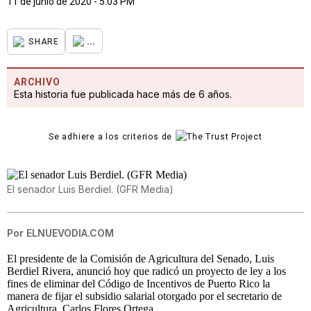
11 de junio de 2020 - 5:03 PM
...
SHARE
ARCHIVO
Esta historia fue publicada hace más de 6 años.
Se adhiere a los criterios de
El senador Luis Berdiel. (GFR Media)
Por
ELNUEVODIA.COM
El presidente de la Comisión de Agricultura del Senado, Luis
Berdiel Rivera, anunció hoy que radicó un proyecto de ley a los
fines de eliminar del Código de Incentivos de Puerto Rico la
manera de fijar el subsidio salarial otorgado por el secretario de
Agricultura, Carlos Flores Ortega.