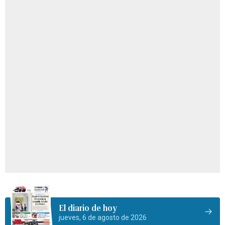
El diario de hoy
jueves, 6 de agosto de 2026