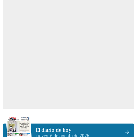
El diario de hoy
jueves, 6 de agosto de 2026