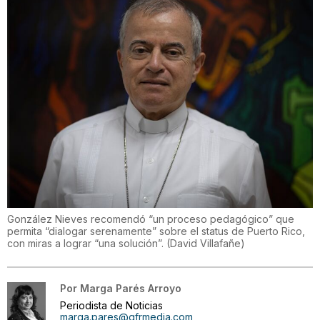
González Nieves recomendó “un proceso pedagógico” que
permita “dialogar serenamente” sobre el status de Puerto Rico,
con miras a lograr “una solución”.
(
David Villafañe
)
Por
Marga Parés Arroyo
Periodista de Noticias
marga.pares@gfrmedia.com