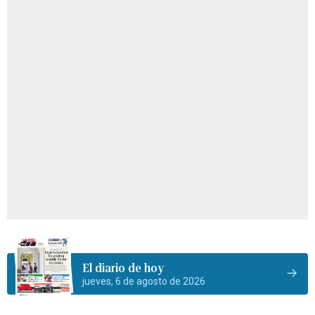
El diario de hoy
jueves, 6 de agosto de 2026