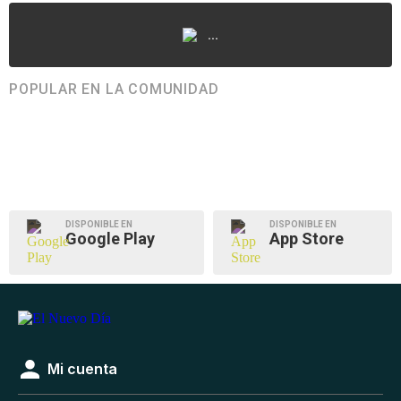
...
POPULAR EN LA COMUNIDAD
DISPONIBLE EN
DISPONIBLE EN
Google Play
App Store
Mi cuenta