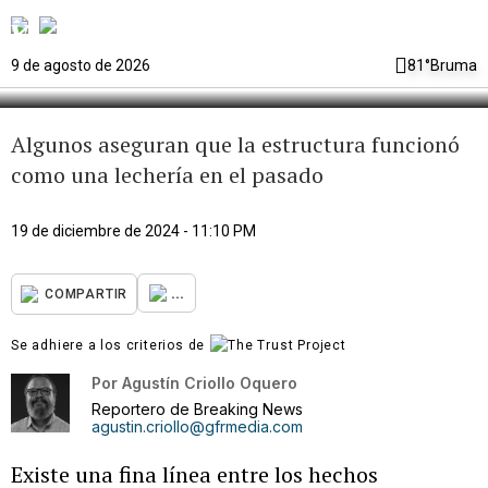
debate sobre un edificio en el
Viejo San Juan
9 de agosto de 2026
81°
Bruma
Algunos aseguran que la estructura funcionó
como una lechería en el pasado
19 de diciembre de 2024 - 11:10 PM
...
COMPARTIR
Se adhiere a los criterios de
Por
Agustín Criollo Oquero
Reportero de Breaking News
agustin.criollo@gfrmedia.com
Existe una fina línea entre los hechos