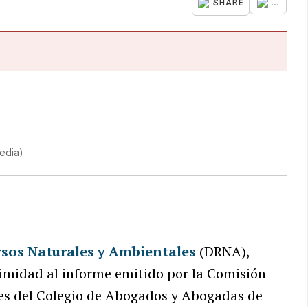
...
SHARE
edia
)
sos Naturales y Ambientales
(DRNA),
timidad al informe emitido por la Comisión
les del Colegio de Abogados y Abogadas de