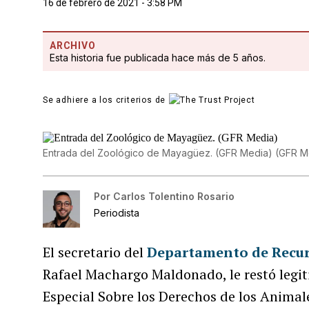
16 de febrero de 2021 - 3:58 PM
ARCHIVO
Esta historia fue publicada hace más de 5 años.
Se adhiere a los criterios de
Entrada del Zoológico de Mayagüez. (GFR Media)
(
GFR M
Por
Carlos Tolentino Rosario
Periodista
El secretario del
Departamento de Recur
Rafael Machargo Maldonado, le restó legi
Especial Sobre los Derechos de los Anima