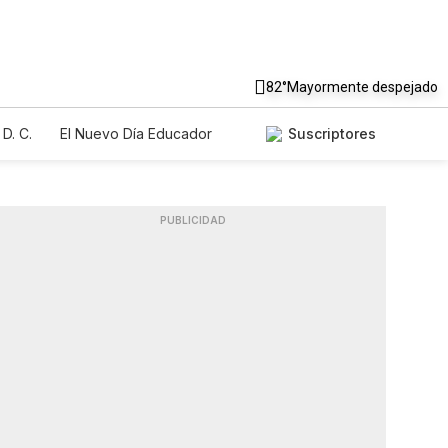
82°
Mayormente despejado
D. C.
El Nuevo Día Educador
Suscriptores
PUBLICIDAD