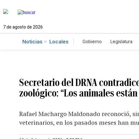
7 de agosto de 2026
Noticias
Locales
Gobierno
Legislatura
Caso Gabriela Nicole
Secretario del DRNA contradic
zoológico: “Los animales están
Rafael Machargo Maldonado reconoció, sin
veterinarios, en los pasados meses han mu