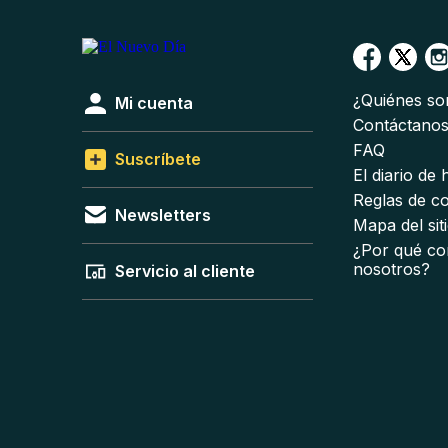
¿Quiénes s
Mi cuenta
Contáctano
FAQ
Suscríbete
El diario de
Reglas de c
Newsletters
Mapa del sit
¿Por qué co
nosotros?
Servicio al cliente