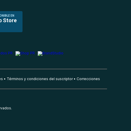
ONIBLE EN
p Store
es
Términos y condiciones del suscriptor
Correcciones
rvados.