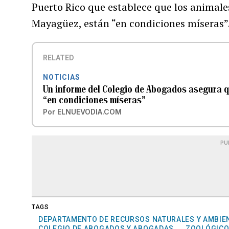
Puerto Rico que establece que los animale
Mayagüez, están “en condiciones míseras”
RELATED
NOTICIAS
Un informe del Colegio de Abogados asegura q
“en condiciones míseras”
Por
ELNUEVODIA.COM
PU
TAGS
DEPARTAMENTO DE RECURSOS NATURALES Y AMBIE
COLEGIO DE ABOGADOS Y ABOGADAS
ZOOLÓGICO