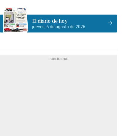
El diario de hoy
jueves, 6 de agosto de 2026
PUBLICIDAD