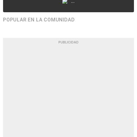
...
POPULAR EN LA COMUNIDAD
PUBLICIDAD