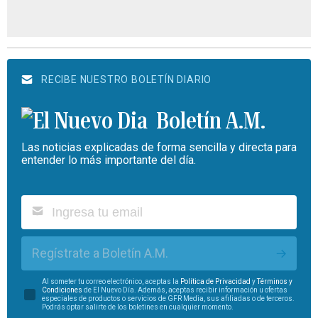
RECIBE NUESTRO BOLETÍN DIARIO
Boletín A.M.
Las noticias explicadas de forma sencilla y directa para
entender lo más importante del día.
Regístrate a Boletín A.M.
Al someter tu correo electrónico, aceptas la
Política de Privacidad
y
Términos y
Condiciones
de El Nuevo Día. Además, aceptas recibir información u ofertas
especiales de productos o servicios de GFR Media, sus afiliadas o de terceros.
Podrás optar salirte de los boletines en cualquier momento.