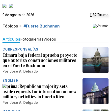
9 de agosto de 2026
82°
Bruma
Tópicos
#Fuerte Buchanan
Artículos
Fotogalerías
Vídeos
CORRESPONSALÍAS
Cámara baja federal aprueba proyecto
que autoriza construcciones militares
en el Fuerte Buchanan
Por
José A. Delgado
ENGLISH
Republican majority sets
aside requests for information on new
military activities in Puerto Rico
Por
José A. Delgado