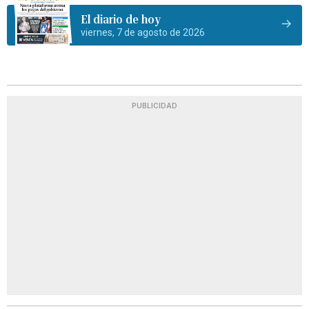
El diario de hoy
viernes, 7 de agosto de 2026
PUBLICIDAD