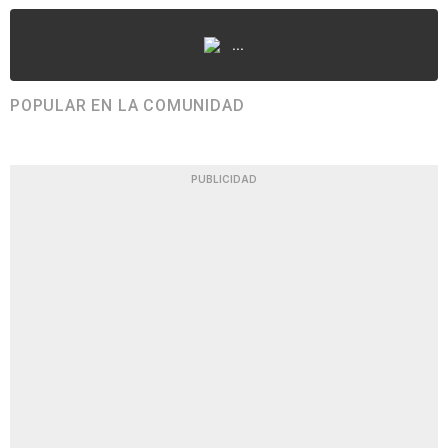
...
POPULAR EN LA COMUNIDAD
PUBLICIDAD