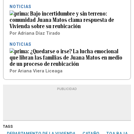
NOTICIAS
Bajo incertidumbre y sin terreno:
comunidad Juana Matos clama respuesta de
Vivienda sobre su reubicación
Por
Adriana Díaz Tirado
NOTICIAS
¿Quedarse o irse? La lucha emocional
que libran las familias de Juana Matos en medio
de un proceso de reubicación
Por
Ariana Viera Liceaga
PUBLICIDAD
TAGS
DEPARTAMENTO DE LA VIVIENDA
CATAÑO
TOA BAJA