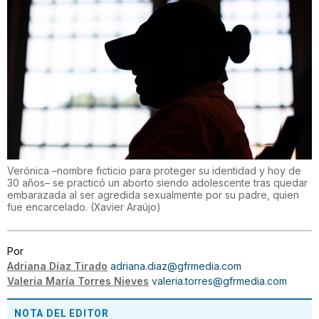
Verónica –nombre ficticio para proteger su identidad y hoy de
30 años– se practicó un aborto siendo adolescente tras quedar
embarazada al ser agredida sexualmente por su padre, quien
fue encarcelado.
(
Xavier Araújo
)
Por
Adriana Díaz Tirado
adriana.diaz@gfrmedia.com
Valeria María Torres Nieves
valeria.torres@gfrmedia.com
NOTA DEL EDITOR