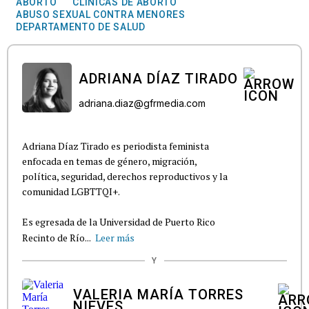
ABORTO
CLÍNICAS DE ABORTO
ABUSO SEXUAL CONTRA MENORES
DEPARTAMENTO DE SALUD
ADRIANA DÍAZ TIRADO
adriana.diaz@gfrmedia.com
Adriana Díaz Tirado es periodista feminista
enfocada en temas de género, migración,
política, seguridad, derechos reproductivos y la
comunidad LGBTTQI+.
Es egresada de la Universidad de Puerto Rico
Recinto de Río...
Leer más
Y
VALERIA MARÍA TORRES
NIEVES