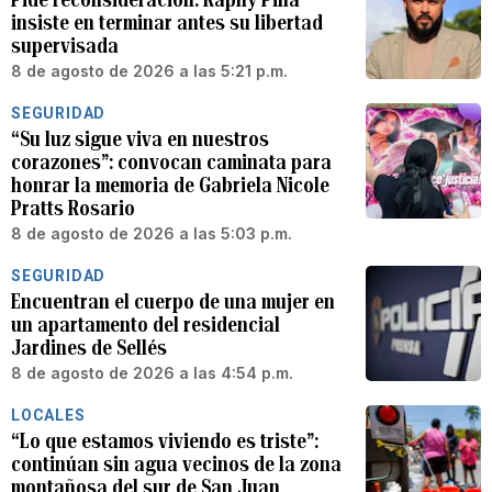
insiste en terminar antes su libertad
supervisada
8 de agosto de 2026 a las 5:21 p.m.
SEGURIDAD
“Su luz sigue viva en nuestros
corazones”: convocan caminata para
honrar la memoria de Gabriela Nicole
Pratts Rosario
8 de agosto de 2026 a las 5:03 p.m.
SEGURIDAD
Encuentran el cuerpo de una mujer en
un apartamento del residencial
Jardines de Sellés
8 de agosto de 2026 a las 4:54 p.m.
LOCALES
“Lo que estamos viviendo es triste”:
continúan sin agua vecinos de la zona
montañosa del sur de San Juan