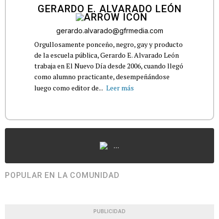
GERARDO E. ALVARADO LEÓN
gerardo.alvarado@gfrmedia.com
Orgullosamente ponceño, negro, gay y producto
de la escuela pública, Gerardo E. Alvarado León
trabaja en El Nuevo Día desde 2006, cuando llegó
como alumno practicante, desempeñándose
luego como editor de...
Leer más
...
POPULAR EN LA COMUNIDAD
PUBLICIDAD