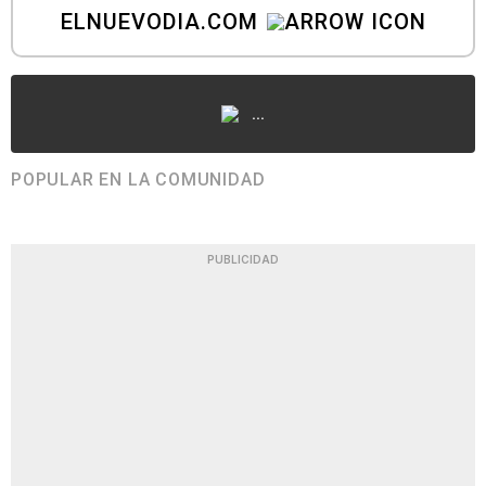
ELNUEVODIA.COM
...
POPULAR EN LA COMUNIDAD
PUBLICIDAD