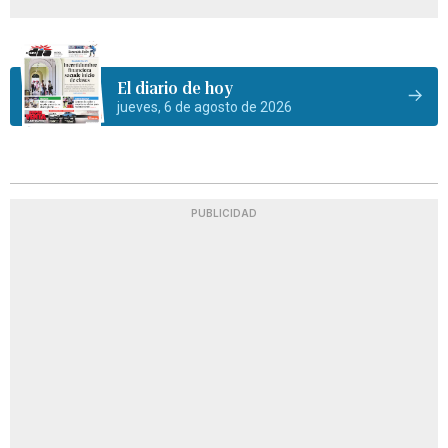
El diario de hoy
jueves, 6 de agosto de 2026
PUBLICIDAD