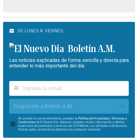
DE LUNES A VIERNES
Boletín A.M.
Las noticias explicadas de forma sencilla y directa para
entender lo más importante del día.
Regístrate a Boletín A.M.
Al someter tu correo electrónico, aceptas la
Política de Privacidad
y
Términos y
Condiciones
de El Nuevo Día. Además, aceptas recibir información u ofertas
especiales de productos o servicios de GFR Media, sus afiliadas o de terceros.
Podrás optar salirte de los boletines en cualquier momento.