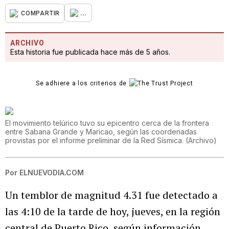
...
COMPARTIR
ARCHIVO
Esta historia fue publicada hace más de 5 años.
Se adhiere a los criterios de
El movimiento telúrico tuvo su epicentro cerca de la frontera
entre Sabana Grande y Maricao, según las coordenadas
provistas por el informe preliminar de la Red Sísmica.
(
Archivo
)
Por
ELNUEVODIA.COM
Un temblor de magnitud 4.31 fue detectado a
las 4:10 de la tarde de hoy, jueves, en la región
central de Puerto Rico, según información