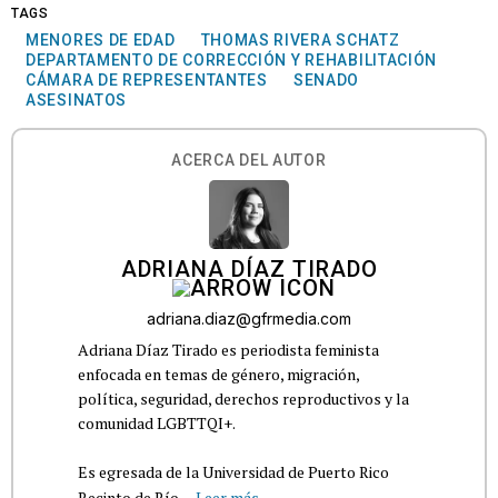
TAGS
MENORES DE EDAD
THOMAS RIVERA SCHATZ
DEPARTAMENTO DE CORRECCIÓN Y REHABILITACIÓN
CÁMARA DE REPRESENTANTES
SENADO
ASESINATOS
ACERCA DEL AUTOR
ADRIANA DÍAZ TIRADO
adriana.diaz@gfrmedia.com
Adriana Díaz Tirado es periodista feminista
enfocada en temas de género, migración,
política, seguridad, derechos reproductivos y la
comunidad LGBTTQI+.
Es egresada de la Universidad de Puerto Rico
Recinto de Río...
Leer más