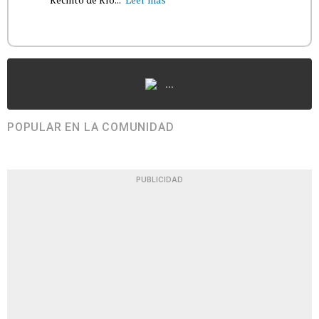
...
POPULAR EN LA COMUNIDAD
PUBLICIDAD