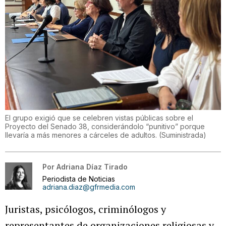
El grupo exigió que se celebren vistas públicas sobre el
Proyecto del Senado 38, considerándolo “punitivo” porque
llevaría a más menores a cárceles de adultos.
(
Suministrada
)
Por
Adriana Díaz Tirado
Periodista de Noticias
adriana.diaz@gfrmedia.com
Juristas, psicólogos, criminólogos y
representantes de organizaciones religiosas y