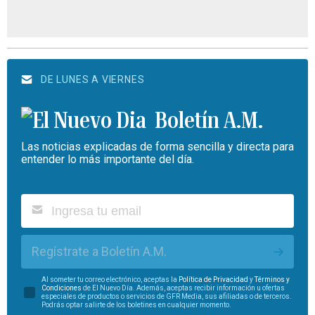
DE LUNES A VIERNES
Boletín A.M.
Las noticias explicadas de forma sencilla y directa para
entender lo más importante del día.
Regístrate a Boletín A.M.
Al someter tu correo electrónico, aceptas la
Política de Privacidad
y
Términos y
Condiciones
de El Nuevo Día. Además, aceptas recibir información u ofertas
especiales de productos o servicios de GFR Media, sus afiliadas o de terceros.
Podrás optar salirte de los boletines en cualquier momento.