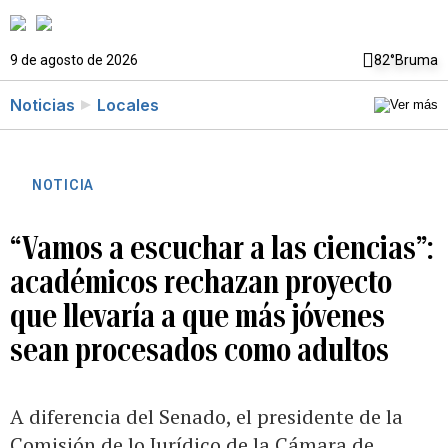
9 de agosto de 2026
82°
Bruma
Noticias
Locales
NOTICIA
“Vamos a escuchar a las ciencias”:
académicos rechazan proyecto
que llevaría a que más jóvenes
sean procesados como adultos
A diferencia del Senado, el presidente de la
Comisión de lo Jurídico de la Cámara de