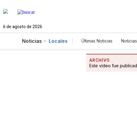
6 de agosto de 2026
Noticias
Locales
Últimas Noticias
Noticias
Estados Unidos
Cie
Fotogalerías
Englis
ARCHIVO
Este vídeo fue publica