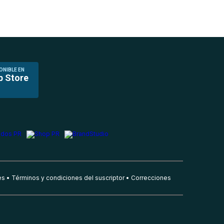
ONIBLE EN
p Store
es
Términos y condiciones del suscriptor
Correcciones