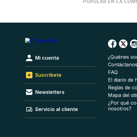
POPULAR EN LA COM
¿Quiénes s
Mi cuenta
Contáctano
FAQ
Suscríbete
El diario de
Reglas de c
Newsletters
Mapa del sit
¿Por qué co
nosotros?
Servicio al cliente