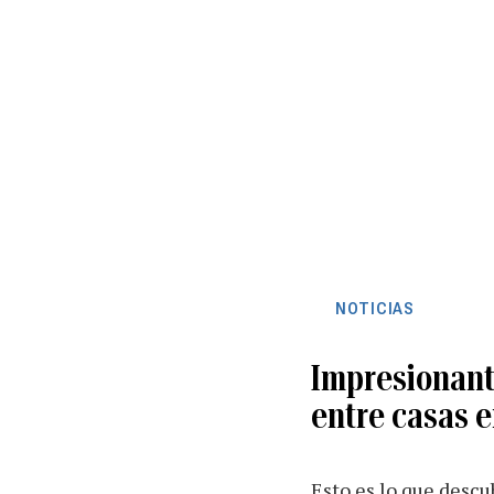
NOTICIAS
Impresionante
entre casas 
Esto es lo que descu