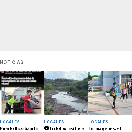
NOTICIAS
LOCALES
LOCALES
LOCALES
Puerto Rico bajo la
📷 En fotos: así luce
En imágenes: el