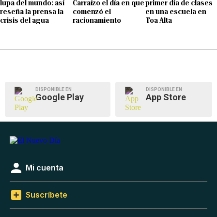
lupa del mundo: así
Carraízo el día en que
primer día de clases
reseña la prensa la
comenzó el
en una escuela en
crisis del agua
racionamiento
Toa Alta
DISPONIBLE EN
DISPONIBLE EN
Google Play
App Store
Mi cuenta
Suscríbete