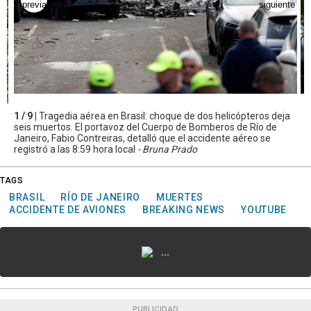
1 / 9 |
Tragedia aérea en Brasil: choque de dos helicópteros deja
seis muertos. El portavoz del Cuerpo de Bomberos de Río de
Janeiro, Fabio Contreiras, detalló que el accidente aéreo se
registró a las 8:59 hora local
- Bruna Prado
TAGS
BRASIL
RÍO DE JANEIRO
MUERTES
ACCIDENTE DE AVIONES
BREAKING NEWS
YOUTUBE
...
PUBLICIDAD