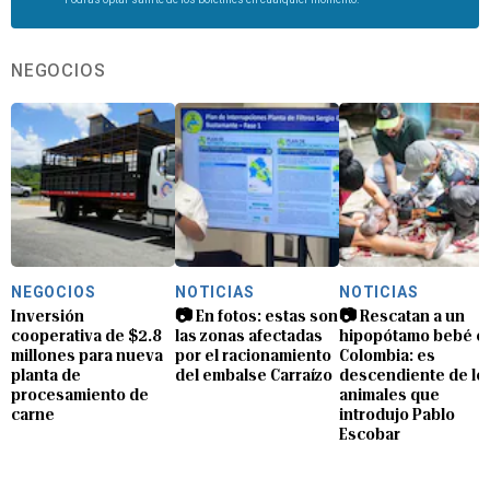
NEGOCIOS
NEGOCIOS
NOTICIAS
NOTICIAS
Inversión
📷 En fotos: estas son
📷 Rescatan a un
cooperativa de $2.8
las zonas afectadas
hipopótamo bebé e
millones para nueva
por el racionamiento
Colombia: es
planta de
del embalse Carraízo
descendiente de lo
procesamiento de
animales que
carne
introdujo Pablo
Escobar