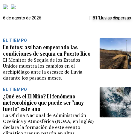
6 de agosto de 2026
81°
Lluvias dispersas
EL TIEMPO
En fotos: así han empeorado las
condiciones de sequía en Puerto Rico
El Monitor de Sequía de los Estados
Unidos muestra los cambios en el
archipiélago ante la escasez de lluvia
durante los pasados meses.
EL TIEMPO
¿Qué es el El Niño? El fenómeno
meteorológico que puede ser "muy
fuerte" este año
La Oficina Nacional de Administración
Oceánica y Atmosférica (NOAA, en inglés)
declara la formación de este evento
climático tras un patrón en altas