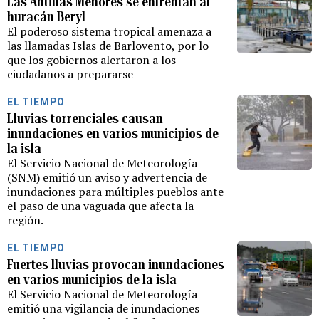
Las Antillas Menores se enfrentan al
huracán Beryl
El poderoso sistema tropical amenaza a
las llamadas Islas de Barlovento, por lo
que los gobiernos alertaron a los
ciudadanos a prepararse
EL TIEMPO
Lluvias torrenciales causan
inundaciones en varios municipios de
la isla
El Servicio Nacional de Meteorología
(SNM) emitió un aviso y advertencia de
inundaciones para múltiples pueblos ante
el paso de una vaguada que afecta la
región.
EL TIEMPO
Fuertes lluvias provocan inundaciones
en varios municipios de la isla
El Servicio Nacional de Meteorología
emitió una vigilancia de inundaciones