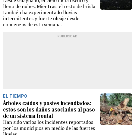
Desde Guaynabo, el cielo lucía oscuro y
lleno de nubes. Mientras, el resto de la isla
también ha experimentado lluvias
intermitentes y fuerte oleaje desde
comienzos de esta semana.
PUBLICIDAD
EL TIEMPO
Árboles caídos y postes incendiados:
estos son los daños asociados al paso
de un sistema frontal
Han sido varios los incidentes reportados
por los municipios en medio de las fuertes
lluvias.