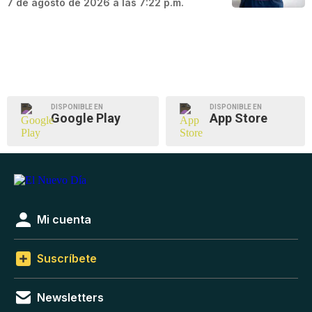
7 de agosto de 2026 a las 7:22 p.m.
DISPONIBLE EN
DISPONIBLE EN
Google Play
App Store
Mi cuenta
Suscríbete
Newsletters