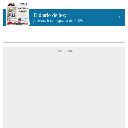
El diario de hoy
jueves, 6 de agosto de 2026
PUBLICIDAD