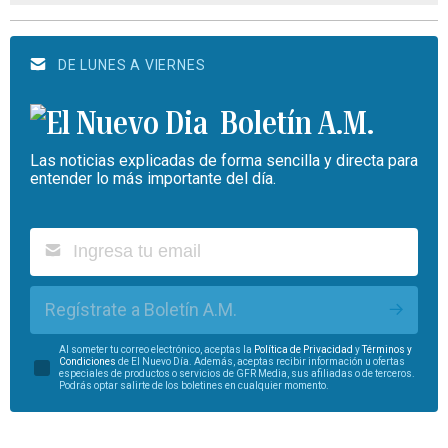
DE LUNES A VIERNES
Boletín A.M.
Las noticias explicadas de forma sencilla y directa para
entender lo más importante del día.
Regístrate a Boletín A.M.
Al someter tu correo electrónico, aceptas la
Política de Privacidad
y
Términos y
Condiciones
de El Nuevo Día. Además, aceptas recibir información u ofertas
especiales de productos o servicios de GFR Media, sus afiliadas o de terceros.
Podrás optar salirte de los boletines en cualquier momento.