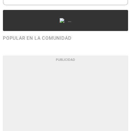
...
POPULAR EN LA COMUNIDAD
PUBLICIDAD