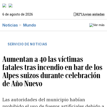
6 de agosto de 2026
82°
Lluvias aisladas
Noticias
Mundo
SERVICIO DE NOTICIAS
Aumentan a 40 las víctimas
fatales tras incendio en bar de los
Alpes suizos durante celebración
de Año Nuevo
Las autoridades del municipio habían
prohibido el uso de fuegos artificiales debido a