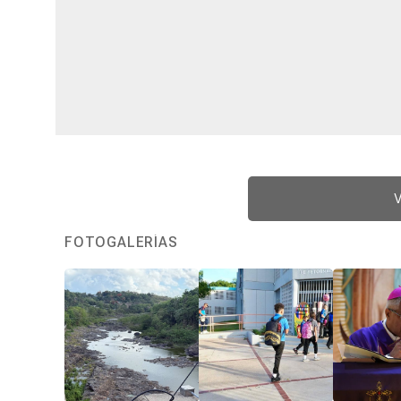
V
FOTOGALERÍAS