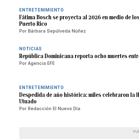
ENTRETENIMIENTO
Fátima Bosch se proyecta al 2026 en medio de lo
Puerto Rico
Por
Bárbara Sepúlveda Núñez
NOTICIAS
República Dominicana reporta ocho muertes entr
Por
Agencia EFE
ENTRETENIMIENTO
Despedida de año histórica: miles celebraron la 
Utuado
Por
Redacción El Nuevo Día
PU