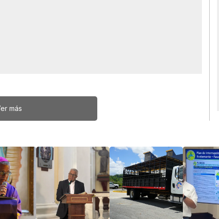
er más