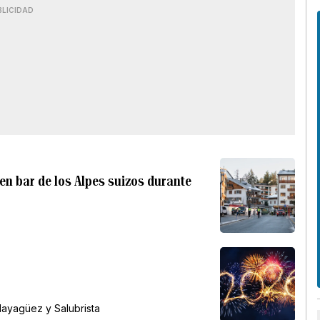
BLICIDAD
 en bar de los Alpes suizos durante
Mayagüez y Salubrista