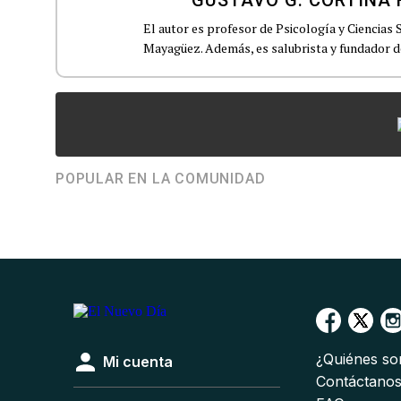
GUSTAVO G. CORTINA 
El autor es profesor de Psicología y Ciencias 
Mayagüez. Además, es salubrista y fundador d
POPULAR EN LA COMUNIDAD
¿Quiénes s
Mi cuenta
Contáctano