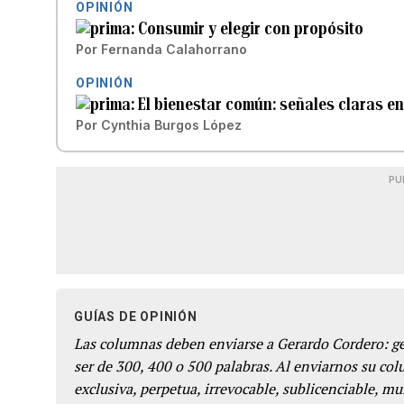
OPINIÓN
Consumir y elegir con propósito
Por
Fernanda Calahorrano
OPINIÓN
El bienestar común: señales claras e
Por
Cynthia Burgos López
PU
GUÍAS DE OPINIÓN
Las columnas deben enviarse a Gerardo Cordero: 
ser de 300, 400 o 500 palabras. Al enviarnos su co
exclusiva, perpetua, irrevocable, sublicenciable, mun