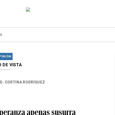
s
PINIÓN
 DE VISTA
G. CORTINA RODRÍGUEZ
speranza apenas susurra