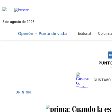
8 de agosto de 2026
Opinión
Punto de vista
Editorial
Columna
O
PUNTO
GUSTAVO 
OPINIÓN
Cuando la e