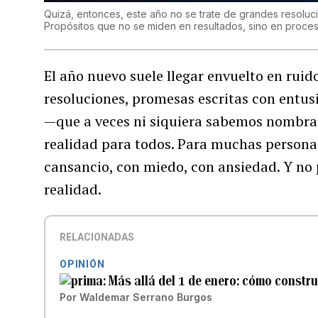
Quizá, entonces, este año no se trate de grandes resoluci
Propósitos que no se miden en resultados, sino en proces
El año nuevo suele llegar envuelto en ruido:
resoluciones, promesas escritas con entus
—que a veces ni siquiera sabemos nombrar—
realidad para todos. Para muchas personas,
cansancio, con miedo, con ansiedad. Y no 
realidad.
RELACIONADAS
OPINIÓN
Más allá del 1 de enero: cómo constr
Por
Waldemar Serrano Burgos