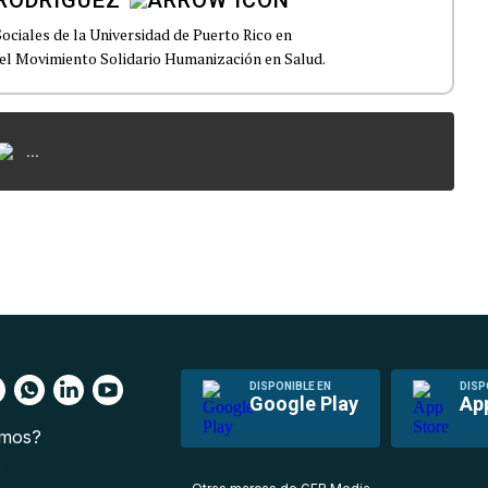
RODRÍGUEZ
Sociales de la Universidad de Puerto Rico en
el Movimiento Solidario Humanización en Salud.
...
DISPONIBLE EN
DISP
Google Play
Ap
omos?
s