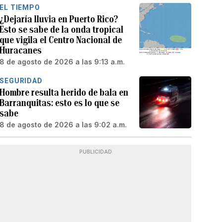
EL TIEMPO
¿Dejaría lluvia en Puerto Rico?
Esto se sabe de la onda tropical
que vigila el Centro Nacional de
Huracanes
8 de agosto de 2026 a las 9:13 a.m.
SEGURIDAD
Hombre resulta herido de bala en
Barranquitas: esto es lo que se
sabe
8 de agosto de 2026 a las 9:02 a.m.
PUBLICIDAD