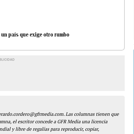
n un país que exige otro rumbo
BLICIDAD
gerardo.cordero@gfrmedia.com. Las columnas tienen que
lumna, el escritor concede a GFR Media una licencia
dial y libre de regalías para reproducir, copiar,