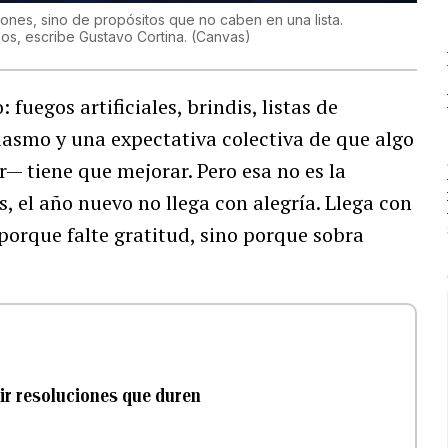
ones, sino de propósitos que no caben en una lista.
os, escribe Gustavo Cortina.
(
Canvas
)
 fuegos artificiales, brindis, listas de
iasmo y una expectativa colectiva de que algo
 tiene que mejorar. Pero esa no es la
 el año nuevo no llega con alegría. Llega con
porque falte gratitud, sino porque sobra
uir resoluciones que duren