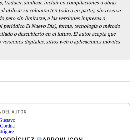
s, traducir, sindicar, incluir en compilaciones u obras
l utilizar su columna (en todo o en parte), sin reserva
o pero sin limitarse, a las versiones impresas o
del periódico El Nuevo Día), forma, tecnología o método
llado o descubierto en el futuro. El autor acepta que
 versiones digitales, sitios web o aplicaciones móviles
 DEL AUTOR