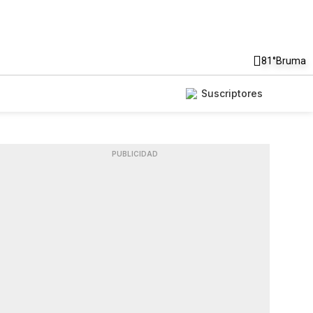
81°
Bruma
Suscriptores
PUBLICIDAD