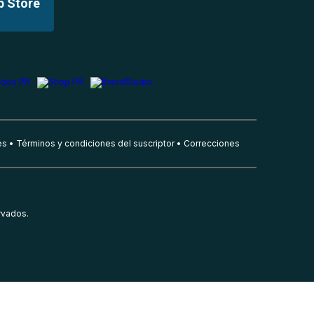
p Store
es
Términos y condiciones del suscriptor
Correcciones
rvados.