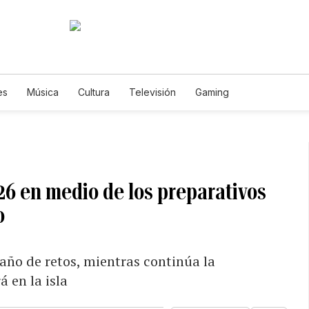
es
Música
Cultura
Televisión
Gaming
26 en medio de los preparativos
o
año de retos, mientras continúa la
 en la isla