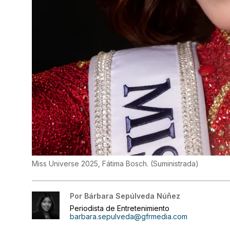
Miss Universe 2025, Fátima Bosch.
(
Suministrada
)
Por
Bárbara Sepúlveda Núñez
Periodista de Entretenimiento
barbara.sepulveda@gfrmedia.com