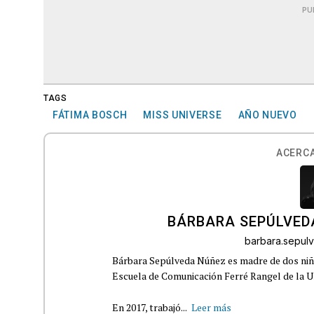
PU
TAGS
FÁTIMA BOSCH
MISS UNIVERSE
AÑO NUEVO
ACERCA
BÁRBARA SEPÚLVED
barbara.sepu
Bárbara Sepúlveda Núñez es madre de dos niña
Escuela de Comunicación Ferré Rangel de la U
En 2017, trabajó...
Leer más