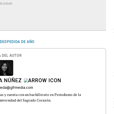
BLICIDAD
DESPEDIDA DE AÑO
 DEL AUTOR
A NÚÑEZ
lveda@gfrmedia.com
s y cuenta con un bachillerato en Periodismo de la
niversidad del Sagrado Corazón.