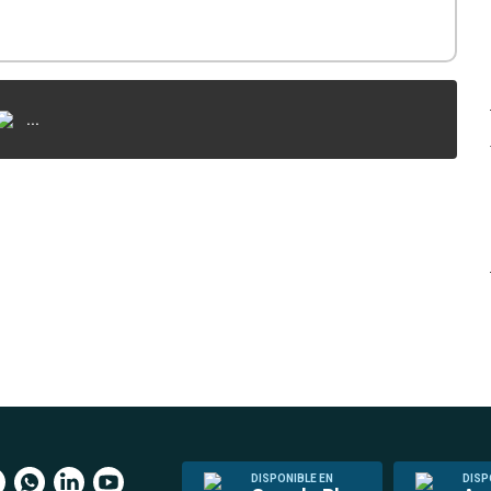
...
DISPONIBLE EN
DISP