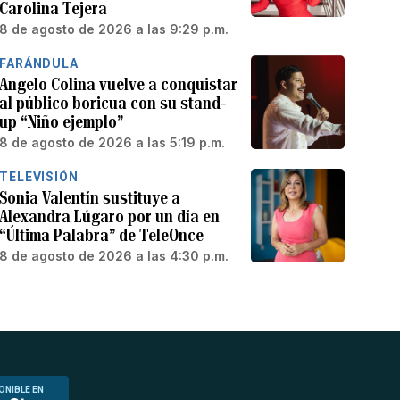
Carolina Tejera
8 de agosto de 2026 a las 9:29 p.m.
FARÁNDULA
Angelo Colina vuelve a conquistar
al público boricua con su stand-
up “Niño ejemplo”
8 de agosto de 2026 a las 5:19 p.m.
TELEVISIÓN
Sonia Valentín sustituye a
Alexandra Lúgaro por un día en
“Última Palabra” de TeleOnce
8 de agosto de 2026 a las 4:30 p.m.
ONIBLE EN