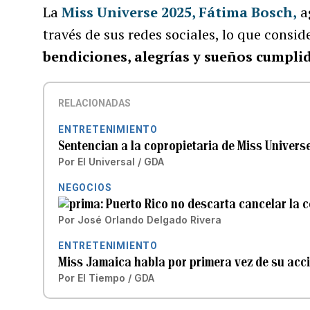
La
Miss Universe 2025, Fátima Bosch
,
ag
través de sus redes sociales, lo que consid
bendiciones, alegrías y sueños cumplid
RELACIONADAS
ENTRETENIMIENTO
Sentencian a la copropietaria de Miss Univers
Por
El Universal / GDA
NEGOCIOS
Puerto Rico no descarta cancelar la 
Por
José Orlando Delgado Rivera
ENTRETENIMIENTO
Miss Jamaica habla por primera vez de su acc
Por
El Tiempo / GDA