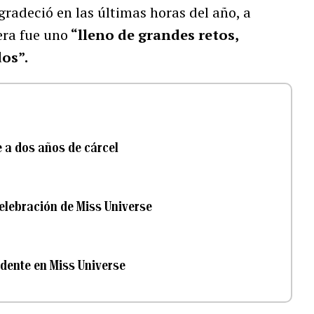
radeció en las últimas horas del año, a
era fue uno
“lleno de grandes retos,
os”.
e a dos años de cárcel
celebración de Miss Universe
idente en Miss Universe