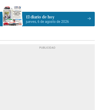
El diario de hoy
jueves, 6 de agosto de 2026
PUBLICIDAD