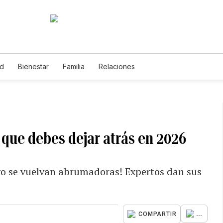
ud
Bienestar
Familia
Relaciones
o que debes dejar atrás en 2026
evo se vuelvan abrumadoras! Expertos dan sus
...
COMPARTIR