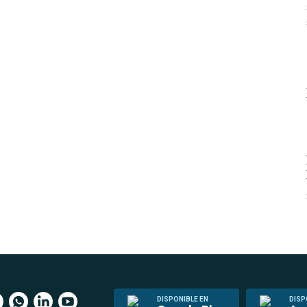
DISPONIBLE EN
DISP