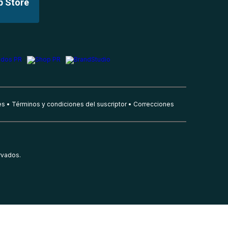
p Store
es
Términos y condiciones del suscriptor
Correcciones
rvados.