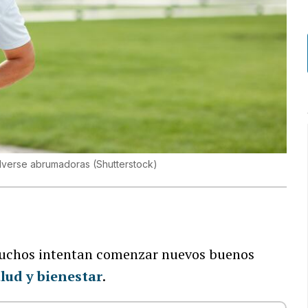
olverse abrumadoras
(
Shutterstock
)
uchos intentan comenzar nuevos buenos
lud y bienestar
.