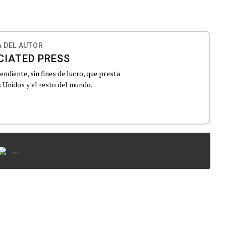
 DEL AUTOR
CIATED PRESS
ndiente, sin fines de lucro, que presta
 Unidos y el resto del mundo.
...