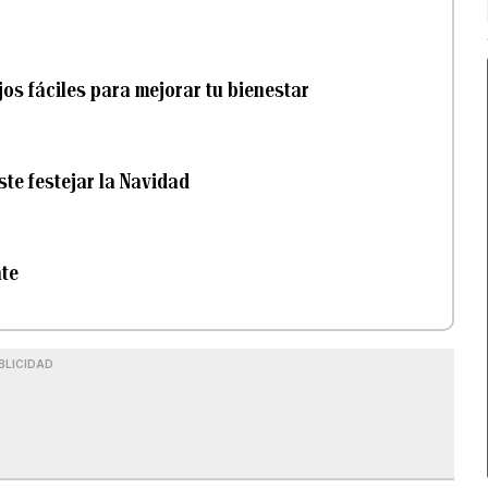
os fáciles para mejorar tu bienestar
ste festejar la Navidad
nte
BLICIDAD