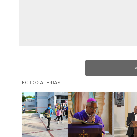
V
FOTOGALERÍAS