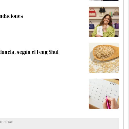
endaciones
dancia, según el Feng Shui
BLICIDAD