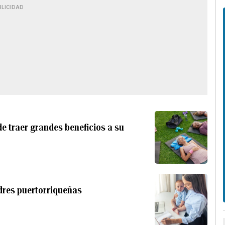
BLICIDAD
de traer grandes beneficios a su
adres puertorriqueñas