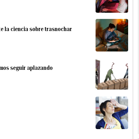
e la ciencia sobre trasnochar
emos seguir aplazando