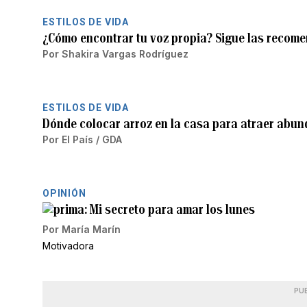
ESTILOS DE VIDA
¿Cómo encontrar tu voz propia? Sigue las recom
Por
Shakira Vargas Rodríguez
ESTILOS DE VIDA
Dónde colocar arroz en la casa para atraer abun
Por
El País / GDA
OPINIÓN
Mi secreto para amar los lunes
Por
María Marín
Motivadora
PU