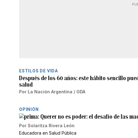
PU
ESTILOS DE VIDA
Después de los 60 años: este hábito sencillo pue
salud
Por
La Nación Argentina / GDA
OPINIÓN
Querer no es poder: el desafío de las m
Por
Solaritza Rivera León
Educadora en Salud Pública