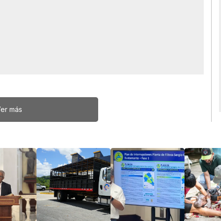
er más