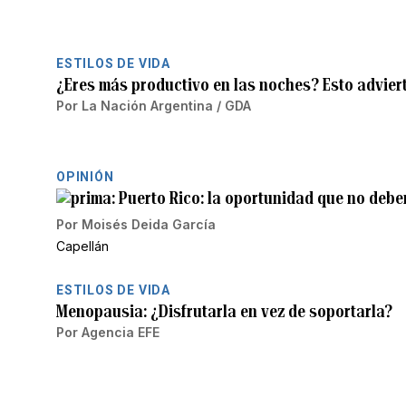
ESTILOS DE VIDA
¿Eres más productivo en las noches? Esto adviert
Por
La Nación Argentina / GDA
OPINIÓN
Puerto Rico: la oportunidad que no deb
Por
Moisés Deida García
Capellán
ESTILOS DE VIDA
Menopausia: ¿Disfrutarla en vez de soportarla?
Por
Agencia EFE