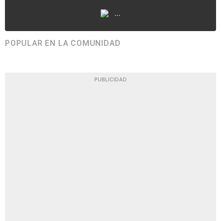
...
POPULAR EN LA COMUNIDAD
PUBLICIDAD