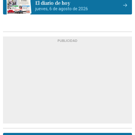
El diario de hoy
jueves, 6 de agosto de 2026
PUBLICIDAD