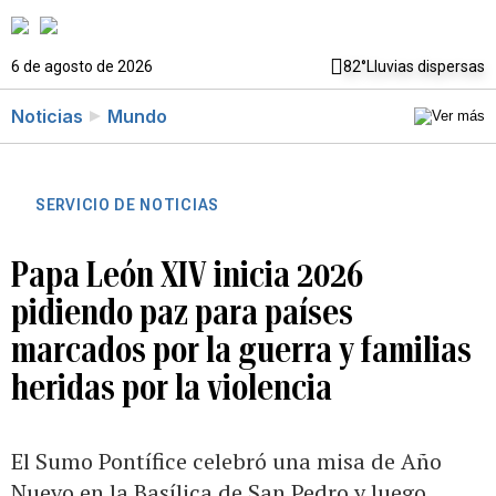
6 de agosto de 2026
82°
Lluvias dispersas
Noticias
Mundo
SERVICIO DE NOTICIAS
Papa León XIV inicia 2026
pidiendo paz para países
marcados por la guerra y familias
heridas por la violencia
El Sumo Pontífice celebró una misa de Año
Nuevo en la Basílica de San Pedro y luego