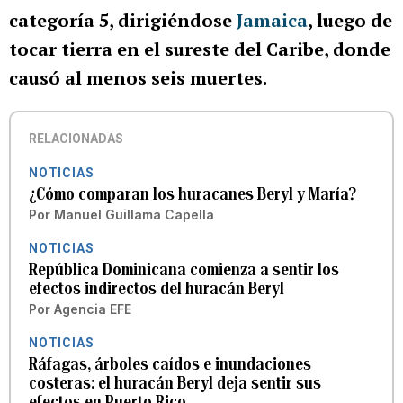
categoría 5, dirigiéndose
Jamaica
, luego de
tocar tierra en el sureste del Caribe, donde
causó al menos seis muertes.
RELACIONADAS
NOTICIAS
¿Cómo comparan los huracanes Beryl y María?
Por
Manuel Guillama Capella
NOTICIAS
República Dominicana comienza a sentir los
efectos indirectos del huracán Beryl
Por
Agencia EFE
NOTICIAS
Ráfagas, árboles caídos e inundaciones
costeras: el huracán Beryl deja sentir sus
efectos en Puerto Rico