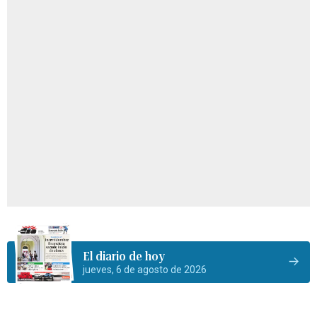
El diario de hoy
jueves, 6 de agosto de 2026