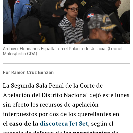
Archivo: Hermanos Espaillat en el Palacio de Justicia.
(
Leonel
Matos/Listín GDA
)
Por
Ramón Cruz Benzán
La Segunda Sala Penal de la Corte de
Apelación del Distrito Nacional dejó este lunes
sin efecto los recursos de apelación
interpuestos por dos de los querellantes en
el
caso de la
discoteca Jet Set
, según el
consejo de defensa de los
propietarios
del