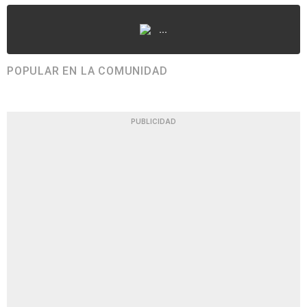
...
POPULAR EN LA COMUNIDAD
PUBLICIDAD