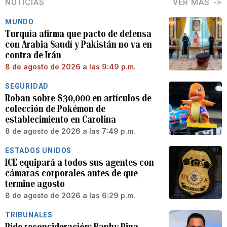
NOTICIAS
VER MÁS
MUNDO
Turquía afirma que pacto de defensa
con Arabia Saudí y Pakistán no va en
contra de Irán
8 de agosto de 2026 a las 9:49 p.m.
SEGURIDAD
Roban sobre $30,000 en artículos de
colección de Pokémon de
establecimiento en Carolina
8 de agosto de 2026 a las 7:49 p.m.
ESTADOS UNIDOS
ICE equipará a todos sus agentes con
cámaras corporales antes de que
termine agosto
8 de agosto de 2026 a las 6:29 p.m.
TRIBUNALES
Pide reconsideración: Raphy Pina