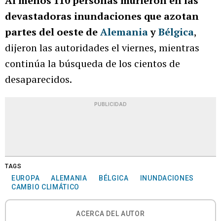
Al menos 110 personas murieron en las
devastadoras inundaciones que azotan
partes del oeste de
Alemania
y
Bélgica
,
dijeron las autoridades el viernes, mientras
continúa la búsqueda de los cientos de
desaparecidos.
PUBLICIDAD
TAGS
EUROPA
ALEMANIA
BÉLGICA
INUNDACIONES
CAMBIO CLIMÁTICO
ACERCA DEL AUTOR