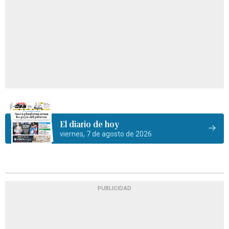
El diario de hoy
viernes, 7 de agosto de 2026
PUBLICIDAD