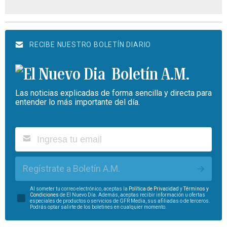
RECIBE NUESTRO BOLETÍN DIARIO
Boletín A.M.
Las noticias explicadas de forma sencilla y directa para
entender lo más importante del día.
Regístrate a Boletín A.M.
Al someter tu correo electrónico, aceptas la
Política de Privacidad
y
Términos y
Condiciones
de El Nuevo Día. Además, aceptas recibir información u ofertas
especiales de productos o servicios de GFR Media, sus afiliadas o de terceros.
Podrás optar salirte de los boletines en cualquier momento.