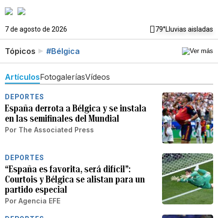
7 de agosto de 2026
79°
Lluvias aisladas
Tópicos
#Bélgica
Artículos
Fotogalerías
Vídeos
DEPORTES
España derrota a Bélgica y se instala
en las semifinales del Mundial
Por
The Associated Press
DEPORTES
“España es favorita, será difícil”:
Courtois y Bélgica se alistan para un
partido especial
Por
Agencia EFE