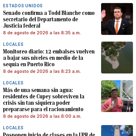
ESTADOS UNIDOS
Senado confirma a Todd Blanche como
secretario del Departamento de
Justicia federal
8 de agosto de 2026 a las 8:35 a.m.
LOCALES
Monitoreo diario: 12 embalses vuelven
a bajar sus niveles en medio de la
sequía en Puerto Rico
8 de agosto de 2026 a las 8:23 a.m.
LOCALES
Más de una semana sin agua:
residentes de Cupey sobreviven la
crisis sin tan siquiera poder
prepararse para el racionamiento
8 de agosto de 2026 a las 8:00 a.m.
LOCALES
Posponen inicio de clases en la UPR de