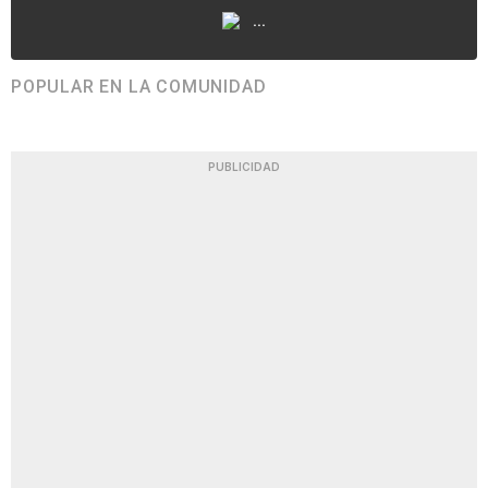
...
POPULAR EN LA COMUNIDAD
PUBLICIDAD