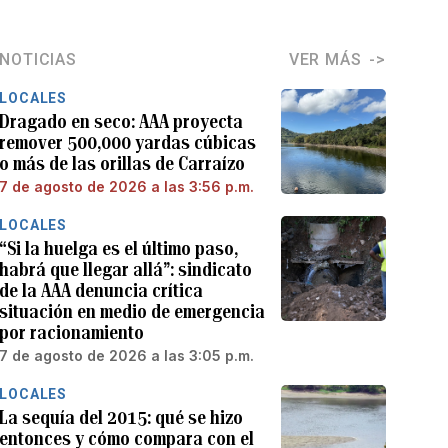
NOTICIAS
VER MÁS
LOCALES
Dragado en seco: AAA proyecta
remover 500,000 yardas cúbicas
o más de las orillas de Carraízo
7 de agosto de 2026 a las 3:56 p.m.
LOCALES
“Si la huelga es el último paso,
habrá que llegar allá”: sindicato
de la AAA denuncia crítica
situación en medio de emergencia
por racionamiento
7 de agosto de 2026 a las 3:05 p.m.
LOCALES
La sequía del 2015: qué se hizo
entonces y cómo compara con el