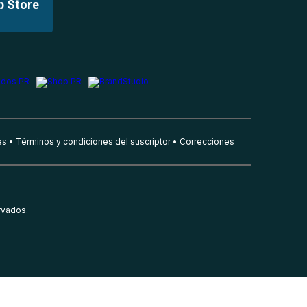
p Store
es
Términos y condiciones del suscriptor
Correcciones
rvados.