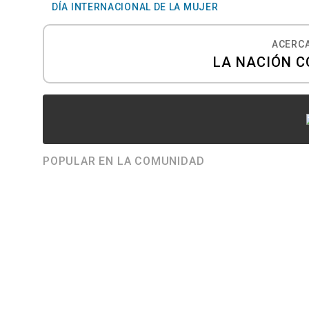
DÍA INTERNACIONAL DE LA MUJER
ACERCA
LA NACIÓN C
POPULAR EN LA COMUNIDAD