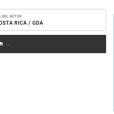
 DEL AUTOR
OSTA RICA / GDA
...