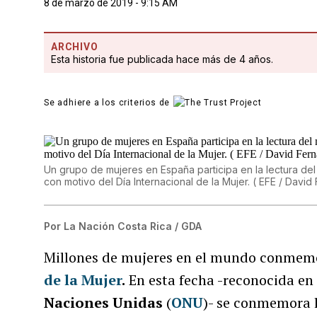
8 de marzo de 2019 - 9:15 AM
ARCHIVO
Esta historia fue publicada hace más de 4 años.
Se adhiere a los criterios de
Un grupo de mujeres en España participa en la lectura del
con motivo del Día Internacional de la Mujer. ( EFE / Davi
Por
La Nación Costa Rica / GDA
Millones de mujeres en el mundo conmemo
de la Mujer
.
En esta fecha -reconocida en 
Naciones Unidas
(
ONU
)- se conmemora l