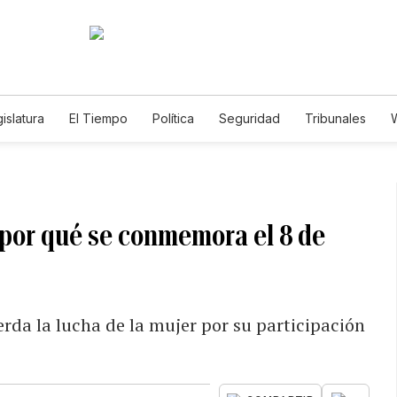
islatura
El Tiempo
Política
Seguridad
Tribunales
W
Caso Gabriela Nicole
 ¿por qué se conmemora el 8 de
rda la lucha de la mujer por su participación