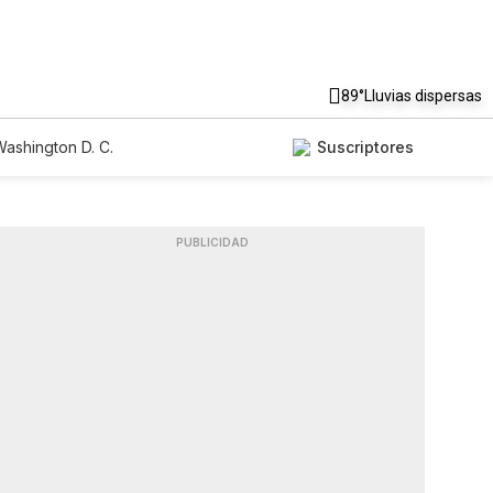
89°
Lluvias dispersas
ashington D. C.
Suscriptores
PUBLICIDAD