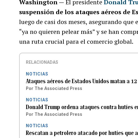
Washington —
El presidente
Donald Tr
suspensión de los ataques aéreos de E
luego de casi dos meses, asegurando que e
“ya no quieren pelear más” y se han compr
una ruta crucial para el comercio global.
RELACIONADAS
NOTICIAS
Ataques aéreos de Estados Unidos matan a 12 p
Por
The Associated Press
NOTICIAS
Donald Trump ordena ataques contra hutíes en
Por
The Associated Press
NOTICIAS
Rescatan a petrolero atacado por hutíes que 