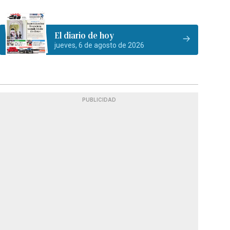
El diario de hoy
jueves, 6 de agosto de 2026
PUBLICIDAD