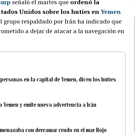
ump
señaló el martes que
ordenó la
stados Unidos sobre los hutíes en
Yemen
l grupo respaldado por Irán ha indicado que
ometido a dejar de atacar a la navegación en
ersonas en la capital de Yemen, dicen los hutíes
 Yemen y emite nueva advertencia a Irán
amenazaba con derramar crudo en el mar Rojo