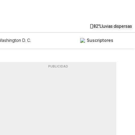
82°
Lluvias dispersas
ashington D. C.
Suscriptores
PUBLICIDAD