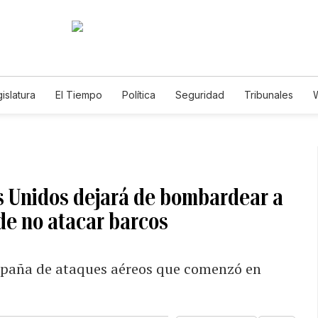
islatura
El Tiempo
Política
Seguridad
Tribunales
W
Caso Gabriela Nicole
 Unidos dejará de bombardear a
de no atacar barcos
ampaña de ataques aéreos que comenzó en