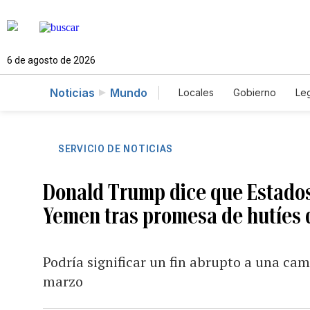
6 de agosto de 2026
Noticias
Mundo
Locales
Gobierno
Leg
El Nuevo Día Educador
SERVICIO DE NOTICIAS
Donald Trump dice que Estados
Yemen tras promesa de hutíes 
Podría significar un fin abrupto a una c
marzo