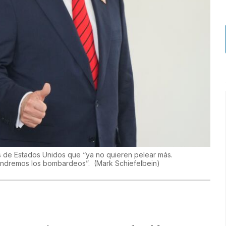
os de Estados Unidos que “ya no quieren pelear más.
tendremos los bombardeos”.
(
Mark Schiefelbein
)