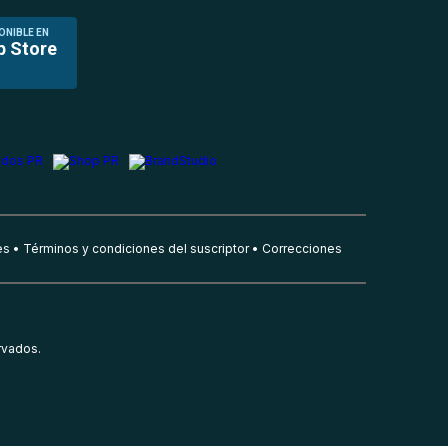
ONIBLE EN
p Store
es
Términos y condiciones del suscriptor
Correcciones
rvados.