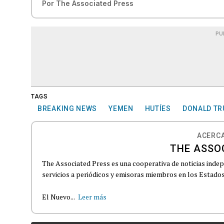
Por
The Associated Press
PU
TAGS
BREAKING NEWS
YEMEN
HUTÍES
DONALD T
ACERCA
THE ASSO
The Associated Press es una cooperativa de noticias indepe
servicios a periódicos y emisoras miembros en los Estados
El Nuevo...
Leer más