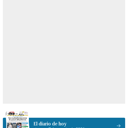
El diario de hoy