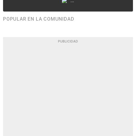
...
POPULAR EN LA COMUNIDAD
PUBLICIDAD