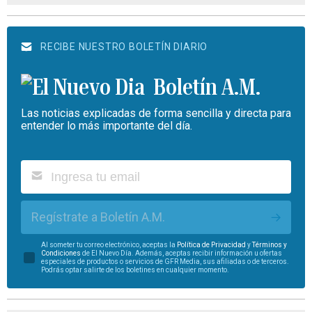
RECIBE NUESTRO BOLETÍN DIARIO
Boletín A.M.
Las noticias explicadas de forma sencilla y directa para
entender lo más importante del día.
Regístrate a Boletín A.M.
Al someter tu correo electrónico, aceptas la
Política de Privacidad
y
Términos y
Condiciones
de El Nuevo Día. Además, aceptas recibir información u ofertas
especiales de productos o servicios de GFR Media, sus afiliadas o de terceros.
Podrás optar salirte de los boletines en cualquier momento.