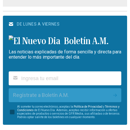
DE LUNES A VIERNES
Boletín A.M.
Las noticias explicadas de forma sencilla y directa para
entender lo más importante del día.
Regístrate a Boletín A.M.
Al someter tu correo electrónico, aceptas la
Política de Privacidad
y
Términos y
Condiciones
de El Nuevo Día. Además, aceptas recibir información u ofertas
especiales de productos o servicios de GFR Media, sus afiliadas o de terceros.
Podrás optar salirte de los boletines en cualquier momento.