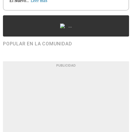
El Nuevo...
Leer más
...
POPULAR EN LA COMUNIDAD
PUBLICIDAD