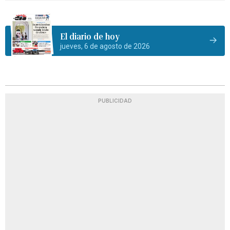
El diario de hoy
jueves, 6 de agosto de 2026
PUBLICIDAD