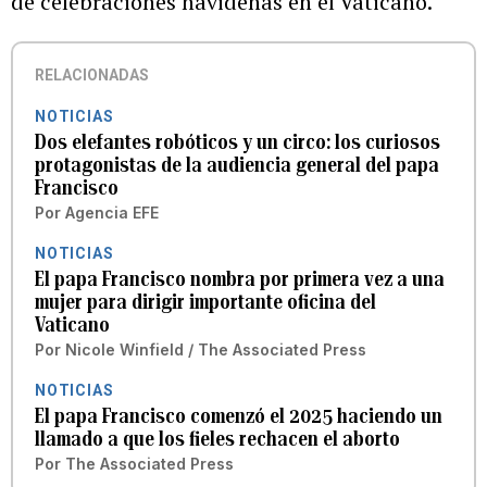
de celebraciones navideñas en el Vaticano.
RELACIONADAS
NOTICIAS
Dos elefantes robóticos y un circo: los curiosos
protagonistas de la audiencia general del papa
Francisco
Por
Agencia EFE
NOTICIAS
El papa Francisco nombra por primera vez a una
mujer para dirigir importante oficina del
Vaticano
Por
Nicole Winfield / The Associated Press
NOTICIAS
El papa Francisco comenzó el 2025 haciendo un
llamado a que los fieles rechacen el aborto
Por
The Associated Press