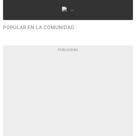
...
POPULAR EN LA COMUNIDAD
PUBLICIDAD