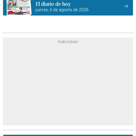
El diario de hoy
jueves, 6 de agosto de 2026
PUBLICIDAD