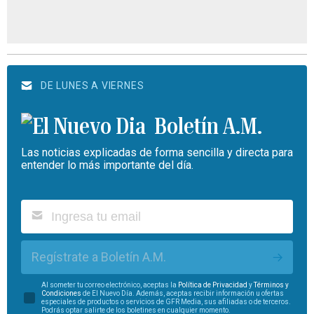
DE LUNES A VIERNES
Boletín A.M.
Las noticias explicadas de forma sencilla y directa para
entender lo más importante del día.
Regístrate a Boletín A.M.
Al someter tu correo electrónico, aceptas la
Política de Privacidad
y
Términos y
Condiciones
de El Nuevo Día. Además, aceptas recibir información u ofertas
especiales de productos o servicios de GFR Media, sus afiliadas o de terceros.
Podrás optar salirte de los boletines en cualquier momento.