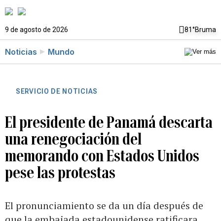
9 de agosto de 2026
81°
Bruma
Noticias
Mundo
SERVICIO DE NOTICIAS
El presidente de Panamá descarta
una renegociación del
memorando con Estados Unidos
pese las protestas
El pronunciamiento se da un día después de
que la embajada estadounidense ratificara