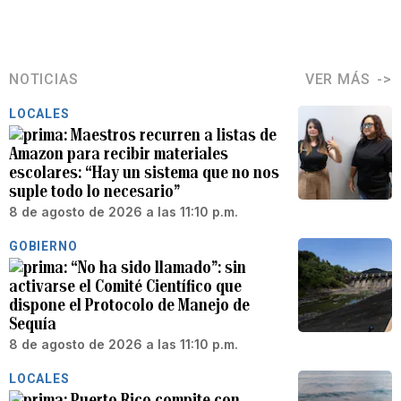
NOTICIAS
VER MÁS
LOCALES
Maestros recurren a listas de
Amazon para recibir materiales
escolares: “Hay un sistema que no nos
suple todo lo necesario”
8 de agosto de 2026 a las 11:10 p.m.
GOBIERNO
“No ha sido llamado”: sin
activarse el Comité Científico que
dispone el Protocolo de Manejo de
Sequía
8 de agosto de 2026 a las 11:10 p.m.
LOCALES
Puerto Rico compite con