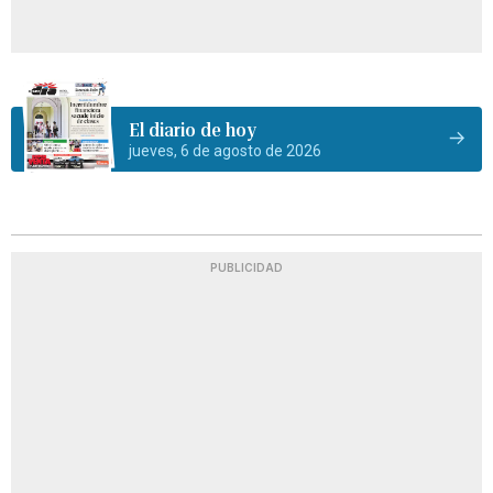
El diario de hoy
jueves, 6 de agosto de 2026
PUBLICIDAD