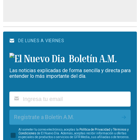
DE LUNES A VIERNES
Boletín A.M.
Las noticias explicadas de forma sencilla y directa para
entender lo más importante del día.
Regístrate a Boletín A.M.
Al someter tu correo electrónico, aceptas la
Política de Privacidad
y
Términos y
Condiciones
de El Nuevo Día. Además, aceptas recibir información u ofertas
especiales de productos o servicios de GFR Media, sus afiliadas o de terceros.