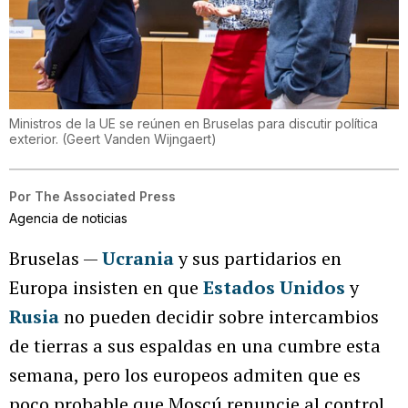
Ministros de la UE se reúnen en Bruselas para discutir política
exterior.
(
Geert Vanden Wijngaert
)
Por
The Associated Press
Agencia de noticias
Bruselas —
Ucrania
y sus partidarios en
Europa insisten en que
Estados Unidos
y
Rusia
no pueden decidir sobre intercambios
de tierras a sus espaldas en una cumbre esta
semana, pero los europeos admiten que es
poco probable que Moscú renuncie al control