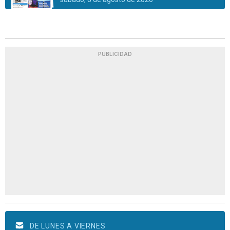
PUBLICIDAD
DE LUNES A VIERNES