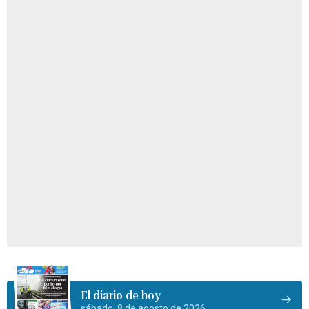
El diario de hoy
sábado, 8 de agosto de 2026