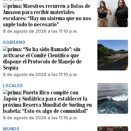
Maestros recurren a listas de
Amazon para recibir materiales
escolares: “Hay un sistema que no nos
suple todo lo necesario”
8 de agosto de 2026 a las 11:10 p.m.
GOBIERNO
“No ha sido llamado”: sin
activarse el Comité Científico que
dispone el Protocolo de Manejo de
Sequía
8 de agosto de 2026 a las 11:10 p.m.
LOCALES
Puerto Rico compite con
Japón y Sudáfrica para establecer la
próxima Reserva Mundial de Surfing en
Isabela: “Esto es algo de comunidad”
8 de agosto de 2026 a las 11:10 p.m.
MUNDO