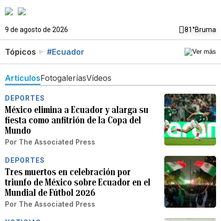
9 de agosto de 2026
81°
Bruma
Tópicos
#Ecuador
Artículos
Fotogalerías
Vídeos
DEPORTES
México elimina a Ecuador y alarga su
fiesta como anfitrión de la Copa del
Mundo
Por
The Associated Press
DEPORTES
Tres muertos en celebración por
triunfo de México sobre Ecuador en el
Mundial de Fútbol 2026
Por
The Associated Press