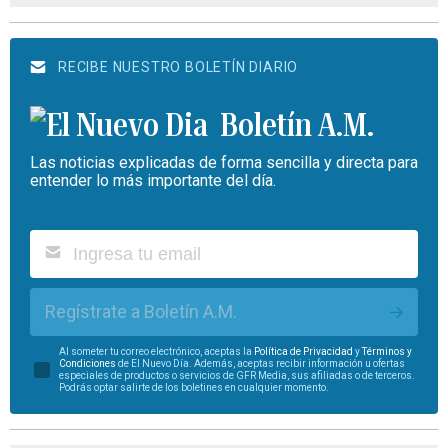
RECIBE NUESTRO BOLETÍN DIARIO
Boletín A.M.
Las noticias explicadas de forma sencilla y directa para
entender lo más importante del día.
Regístrate a Boletín A.M.
Al someter tu correo electrónico, aceptas la
Política de Privacidad
y
Términos y
Condiciones
de El Nuevo Día. Además, aceptas recibir información u ofertas
especiales de productos o servicios de GFR Media, sus afiliadas o de terceros.
Podrás optar salirte de los boletines en cualquier momento.