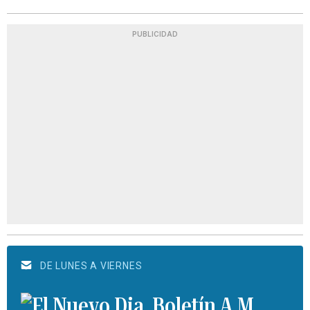
PUBLICIDAD
DE LUNES A VIERNES
Boletín A.M.