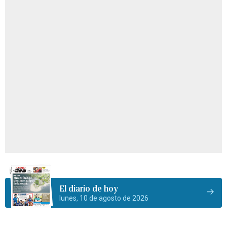
El diario de hoy
lunes, 10 de agosto de 2026