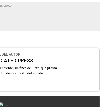
BLICIDAD
 DEL AUTOR
CIATED PRESS
ndiente, sin fines de lucro, que presta
 Unidos y el resto del mundo.
...