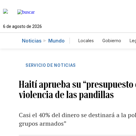
6 de agosto de 2026
Noticias
Mundo
Locales
Gobierno
Leg
El Nuevo Día Educador
SERVICIO DE NOTICIAS
Haití aprueba su “presupuesto
violencia de las pandillas
Casi el 40% del dinero se destinará a la pol
grupos armados”