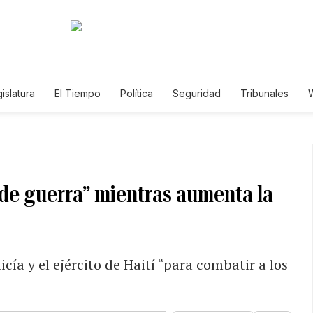
islatura
El Tiempo
Política
Seguridad
Tribunales
W
Caso Gabriela Nicole
 de guerra” mientras aumenta la
icía y el ejército de Haití “para combatir a los