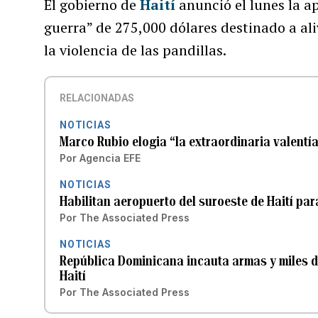
El gobierno de
Haití
anunció el lunes la a
guerra” de 275,000 dólares destinado a ali
la violencia de las pandillas.
RELACIONADAS
NOTICIAS
Marco Rubio elogia “la extraordinaria valentía
Por
Agencia EFE
NOTICIAS
Habilitan aeropuerto del suroeste de Haití par
Por
The Associated Press
NOTICIAS
República Dominicana incauta armas y miles d
Haití
Por
The Associated Press