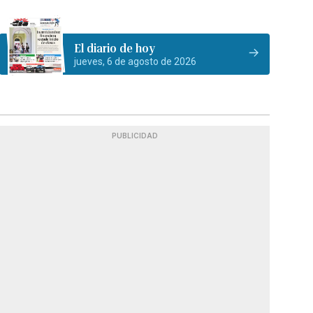
El diario de hoy
jueves, 6 de agosto de 2026
PUBLICIDAD