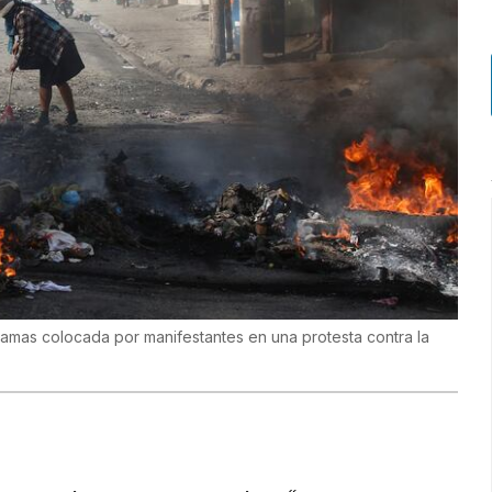
lamas colocada por manifestantes en una protesta contra la