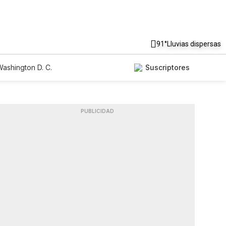
91°
Lluvias dispersas
ashington D. C.
Suscriptores
PUBLICIDAD