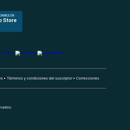
ONIBLE EN
p Store
es
Términos y condiciones del suscriptor
Correcciones
rvados.