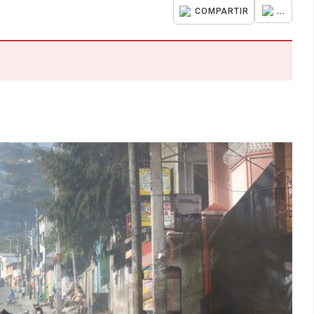
...
COMPARTIR