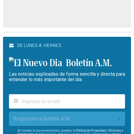
DE LUNES A VIERNES
Boletín A.M.
Las noticias explicadas de forma sencilla y directa para
entender lo más importante del día.
Regístrate a Boletín A.M.
Al someter tu correo electrónico, aceptas la
Política de Privacidad
y
Términos y